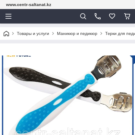
www.centr-saltanat.kz
Товары и услуги
Маникюр и педикюр
Терки для пед