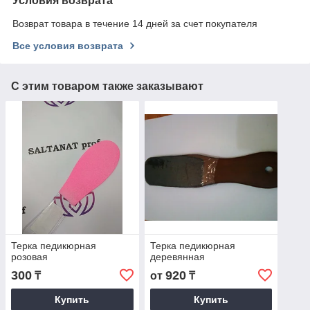
Условия возврата
Возврат товара в течение 14 дней за счет покупателя
Все условия возврата
С этим товаром также заказывают
Терка педикюрная
Терка педикюрная
розовая
деревянная
300
920
₸
от
₸
Купить
Купить