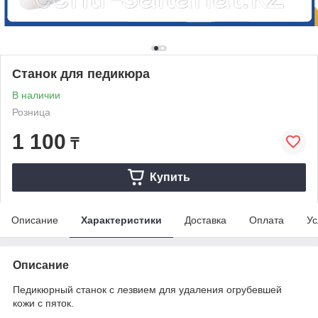
Станок для педикюра
В наличии
Розница
1 100
₸
Купить
Описание
Характеристики
Доставка
Оплата
Ус
Описание
Педикюрный станок с лезвием для удаления огрубевшей
кожи с пяток.