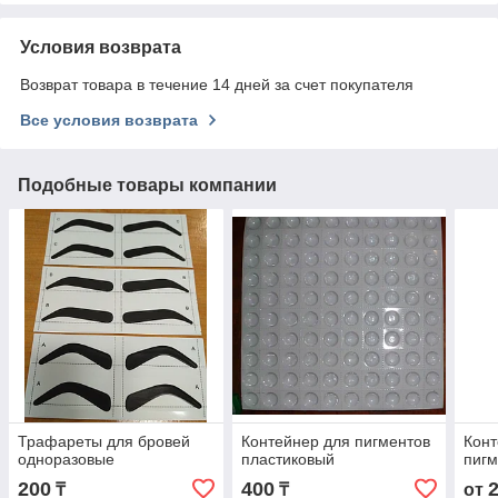
Условия возврата
Возврат товара в течение 14 дней за счет покупателя
Все условия возврата
Подобные товары компании
Трафареты для бровей
Контейнер для пигментов
Конт
одноразовые
пластиковый
пигм
200
400
₸
₸
от