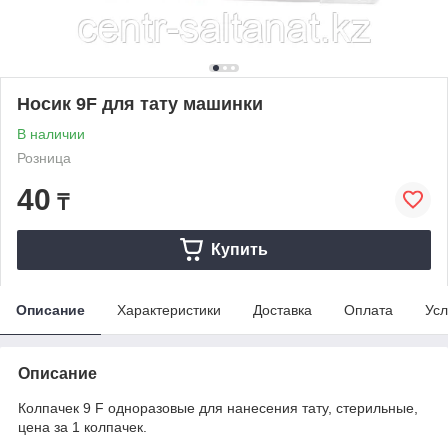
Носик 9F для тату машинки
В наличии
Розница
40
₸
Купить
Описание
Характеристики
Доставка
Оплата
Усл
Описание
Колпачек 9 F одноразовые для нанесения тату, стерильные,
цена за 1 колпачек.