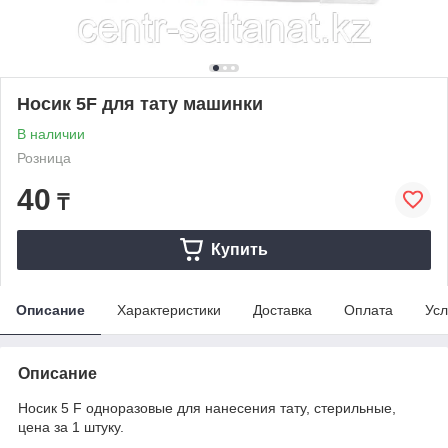
Носик 5F для тату машинки
В наличии
Розница
40
₸
Купить
Описание
Характеристики
Доставка
Оплата
Усл
Описание
Носик 5 F одноразовые для нанесения тату, стерильные,
цена за 1 штуку.