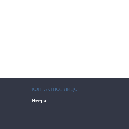
Назерке