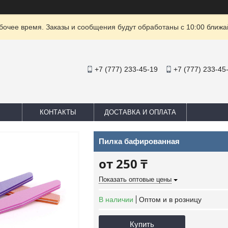
очее время. Заказы и сообщения будут обработаны с 10:00 ближай
+7 (777) 233-45-19
+7 (777) 233-45
КОНТАКТЫ
ДОСТАВКА И ОПЛАТА
Пилка бафированная
от
250 ₸
Показать оптовые цены
В наличии
Оптом и в розницу
Купить