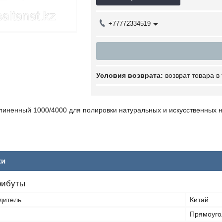
+77772334519
возврат товара в
линенный 1000/4000 для полировки натуральных и искусственных н
ки
рибуты
дитель
Китай
Прямоуго