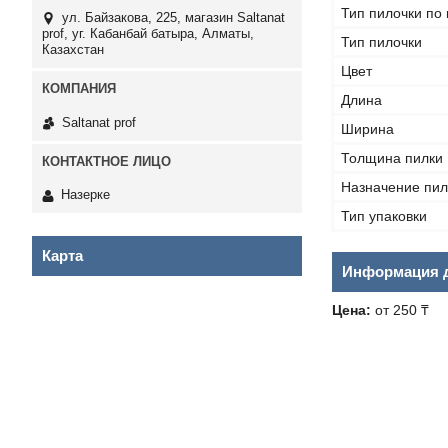
Тип пилочки по
ул. Байзакова, 225, магазин Saltanat
prof, уг. Кабанбай батыра, Алматы,
Тип пилочки
Казахстан
Цвет
Длина
Saltanat prof
Ширина
Толщина пилки
Назначение пил
Назерке
Тип упаковки
Карта
Информация д
Цена:
от 250 ₸