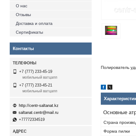
О нас
Отзывы
Доставка и оплата
Сертификаты
Контакты
Полирователь уд
+7 (777) 233-45-19
мобильный ватцапп
+7 (777) 233-45-21
мобильный ватцапп
Характеристи
http://centr-saltanat.kz
Основные ат
saltanat.centr@mail.ru
+77772334519
Страна произво
Форма пилки