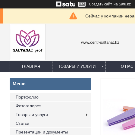
Создать сайт
на Satu.kz
Сейчас у компании нераб
www.centr-saltanat.kz
ГЛАВНАЯ
ТОВАРЫ И УСЛУГИ
О НАС
Портфолио
Фотогалерея
Товары и услуги
Статьи
Презентации и документы