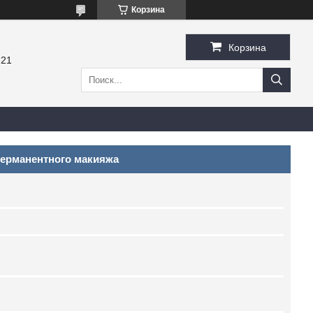
Корзина
Корзина
-21
перманентного макияжа