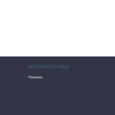
Назерке