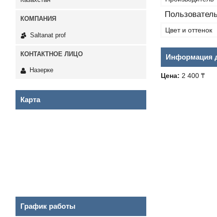
Пользователь
Цвет и оттенок
Saltanat prof
Информация д
Назерке
Цена:
2 400 ₸
Карта
График работы