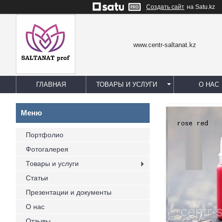
Создать сайт
на Satu.kz
www.centr-saltanat.kz
ГЛАВНАЯ
ТОВАРЫ И УСЛУГИ
О НАС
Портфолио
Фотогалерея
Товары и услуги
Статьи
Презентации и документы
О нас
Отзывы