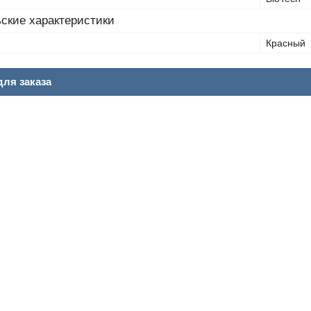
ские характеристики
Красный
ля заказа