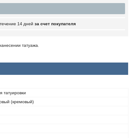
 течение 14 дней
за счет покупателя
 нанесении татуажа.
я татуировки
овый (кремовый)