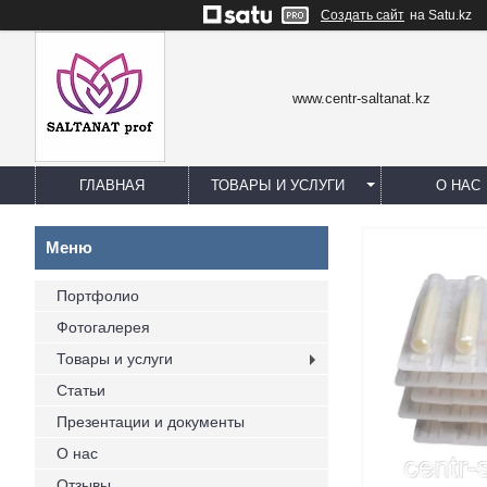
Создать сайт
на Satu.kz
www.centr-saltanat.kz
ГЛАВНАЯ
ТОВАРЫ И УСЛУГИ
О НАС
Портфолио
Фотогалерея
Товары и услуги
Статьи
Презентации и документы
О нас
Отзывы