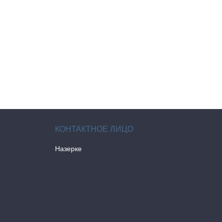
Назерке