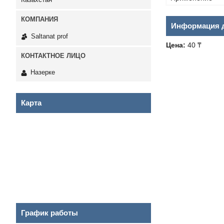
Информация д
Saltanat prof
Цена:
40 ₸
Назерке
Карта
График работы