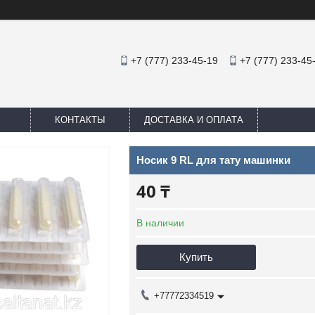
+7 (777) 233-45-19
+7 (777) 233-45
КОНТАКТЫ
ДОСТАВКА И ОПЛАТА
Носик 9 RL для тату машинки
40 ₸
В наличии
Купить
+77772334519