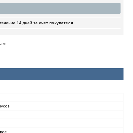
 течение 14 дней
за счет покупателя
чек.
нусов
вое