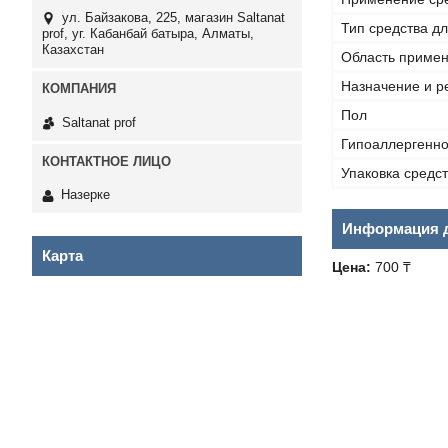
ул. Байзакова, 225, магазин Saltanat
Тип средства д
prof, уг. Кабанбай батыра, Алматы,
Казахстан
Область приме
Назначение и р
Пол
Saltanat prof
Гипоаллергенн
Упаковка средс
Назерке
Информация д
Карта
Цена:
700 ₸