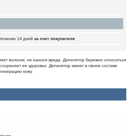
 течение 14 дней
за счет покупателя
яет волоски, не нанося вреда. Депилятор бережно относиться
сохраняет ее здоровье. Депилятор имеет в своем составе
егенерацию кожу.
ляции