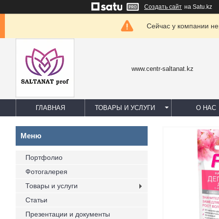
Создать сайт
на Satu.kz
Сейчас у компании не
www.centr-saltanat.kz
ГЛАВНАЯ
ТОВАРЫ И УСЛУГИ
О НАС
Портфолио
Фотогалерея
Товары и услуги
Статьи
Презентации и документы