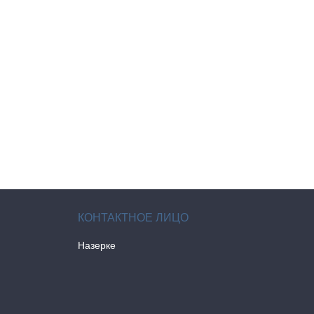
Назерке