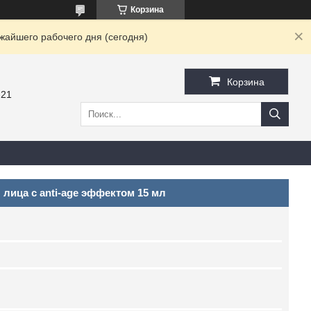
Корзина
жайшего рабочего дня (сегодня)
Корзина
-21
 лица с anti-age эффектом 15 мл