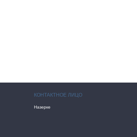
Назерке