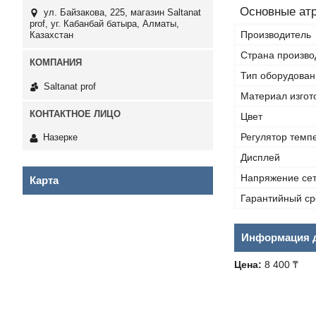
Основные ат
ул. Байзакова, 225, магазин Saltanat
prof, уг. Кабанбай батыра, Алматы,
Производитель
Казахстан
Страна произво
Тип оборудован
Saltanat prof
Материал изгот
Цвет
Регулятор темп
Назерке
Дисплей
Напряжение се
Карта
Гарантийный ср
Информация д
Цена:
8 400 ₸