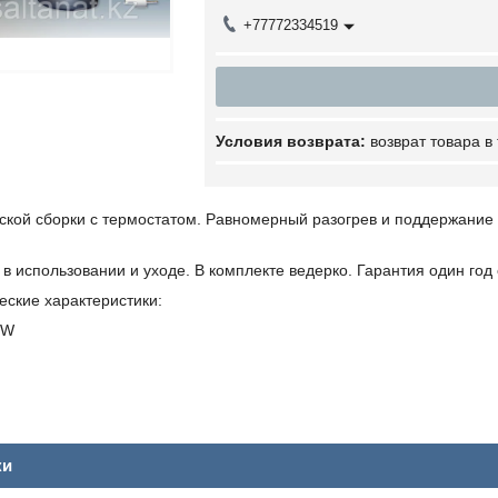
+77772334519
возврат товара в
ской сборки с термостатом. Равномерный разогрев и поддержание
 в использовании и уходе. В комплекте ведерко. Гарантия один год 
еские характеристики:
0W
ки