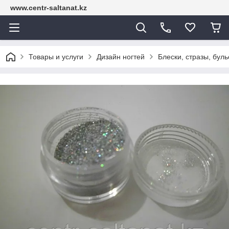
www.centr-saltanat.kz
Товары и услуги
Дизайн ногтей
Блески, стразы, бул