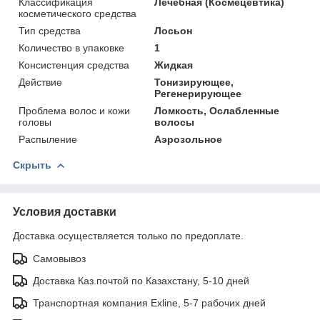
Классификация
Лечебная (Космецевтика)
косметического средства
Тип средства
Лосьон
Количество в упаковке
1
Консистенция средства
Жидкая
Действие
Тонизирующее,
Регенерирующее
Проблема волос и кожи
Ломкость, Ослабленные
головы
волосы
Распыление
Аэрозольное
Скрыть
Условия доставки
Доставка осуществляется только по предоплате.
Самовывоз
Доставка Каз.почтой по Казахстану, 5-10 дней
Транспортная компания Exline, 5-7 рабочих дней