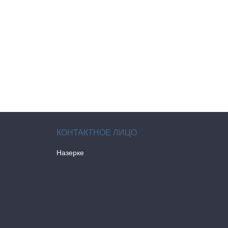
Назерке