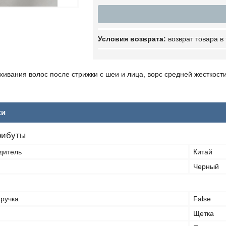
возврат товара в
хивания волос после стрижки с шеи и лица, ворс средней жесткости
ки
рибуты
дитель
Китай
Черный
ручка
False
Щетка