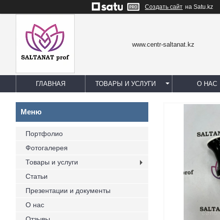
Создать сайт
на Satu.kz
www.centr-saltanat.kz
ГЛАВНАЯ
ТОВАРЫ И УСЛУГИ
О НАС
Портфолио
Фотогалерея
Товары и услуги
Статьи
Презентации и документы
О нас
Отзывы