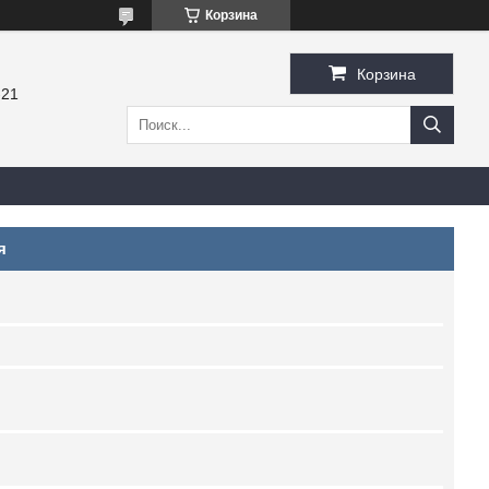
Корзина
Корзина
-21
я