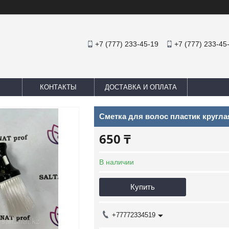
+7 (777) 233-45-19
+7 (777) 233-45
КОНТАКТЫ
ДОСТАВКА И ОПЛАТА
Сметка для волос пластик кругла
650 ₸
В наличии
Купить
+77772334519