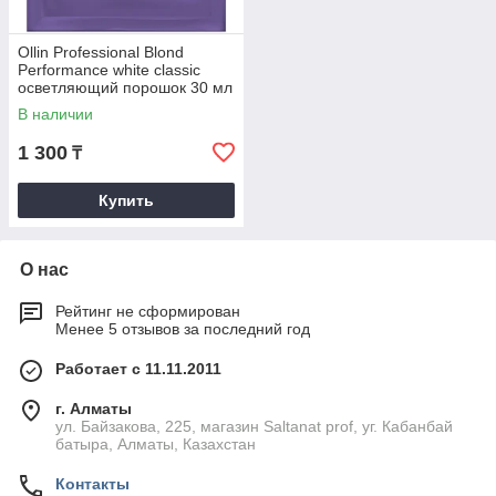
Ollin Professional Blond
Performance white classic
осветляющий порошок 30 мл
В наличии
1 300
₸
Купить
О нас
Рейтинг не сформирован
Менее 5 отзывов за последний год
Работает с 11.11.2011
г. Алматы
ул. Байзакова, 225, магазин Saltanat prof, уг. Кабанбай
батыра, Алматы, Казахстан
Контакты