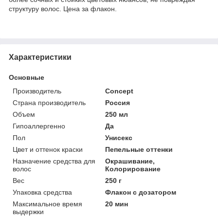
структуру волос. Цена за флакон.
Характеристики
Основные
Производитель
Concept
Страна производитель
Россия
Объем
250 мл
Гипоаллергенно
Да
Пол
Унисекс
Цвет и оттенок краски
Пепельные оттенки
Назначение средства для
Окрашивание,
волос
Колорирование
Вес
250 г
Упаковка средства
Флакон с дозатором
Максимальное время
20 мин
выдержки