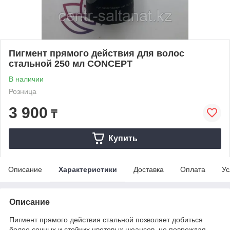
Пигмент прямого действия для волос
стальной 250 мл CONCEPT
В наличии
Розница
3 900
₸
Купить
Описание
Характеристики
Доставка
Оплата
Ус
Описание
Пигмент прямого действия стальной позволяет добиться
более сочных и стойких цветовых нюансов, не повреждая