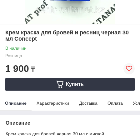
Крем краска для бровей и ресниц черная 30
мл Concept
В наличии
Розница
1 900
₸
Купить
Описание
Характеристики
Доставка
Оплата
Усл
Описание
Крем краска для бровей черная 30 мл с миской