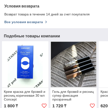
Условия возврата
Возврат товара в течение 14 дней за счет покупателя
Все условия возврата
Подобные товары компании
Крем краска для бровей и
Гель для бровей и ресниц
Крас
ресниц коричневая 30 мл
супер фиксация
ресн
Concept
прозрачный
1 800
1 720
620
₸
₸