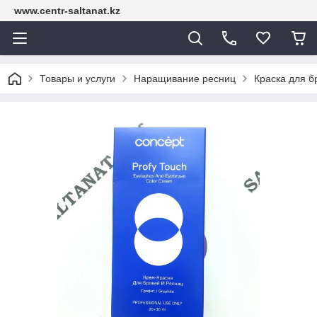
www.centr-saltanat.kz
Товары и услуги
Наращивание ресниц
Краска для б