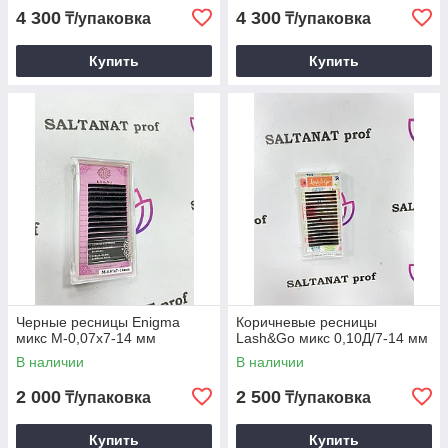
4 300
4 300
₸/упаковка
₸/упаковка
Купить
Купить
Черные ресницы Enigma
Коричневые ресницы
микс М-0,07х7-14 мм
Lash&Go микс 0,10Д/7-14 мм
В наличии
В наличии
2 000
2 500
₸/упаковка
₸/упаковка
Купить
Купить