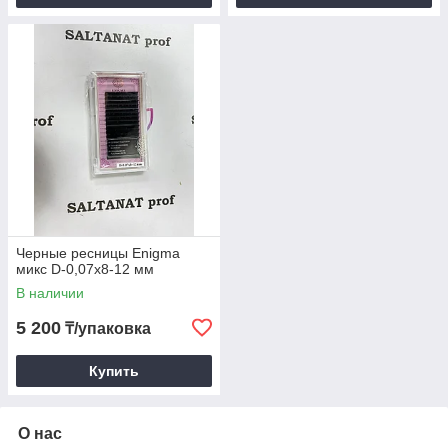
Черные ресницы Enigma
микс D-0,07х8-12 мм
В наличии
5 200
₸/упаковка
Купить
О нас