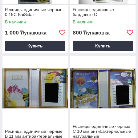
Ресницы единичные черные
Ресницы единичные
0,15С BaiSidai
бардовые С
В наличии
В наличии
1 000
800
₸/упаковка
₸/упаковка
Купить
Купить
Ресницы единичные черные
Ресницы единичные черные
С 10 мм антибактериальные
В 11 мм антибактериальные
натуральные