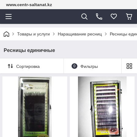
www.centr-saltanat.kz
Товары и услуги
Наращивание ресниц
Ресницы еди
Ресницы единичные
Сортировка
0
Фильтры