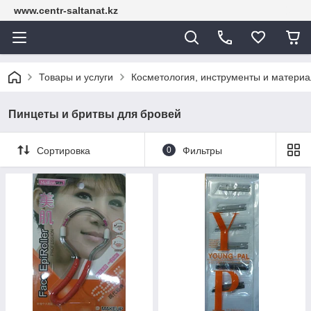
www.centr-saltanat.kz
Товары и услуги
Косметология, инструменты и матери
Пинцеты и бритвы для бровей
Сортировка
0
Фильтры