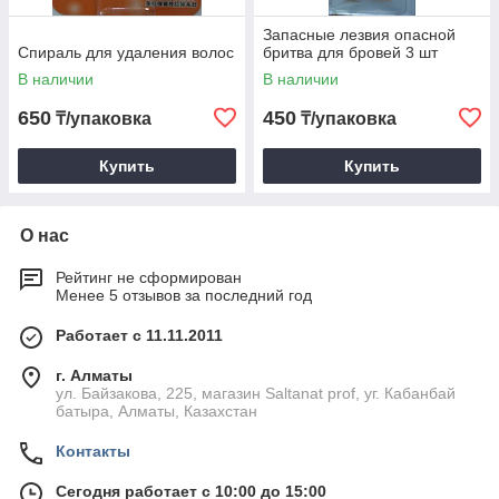
Запасные лезвия опасной
Спираль для удаления волос
бритва для бровей 3 шт
В наличии
В наличии
650
450
₸/упаковка
₸/упаковка
Купить
Купить
О нас
Рейтинг не сформирован
Менее 5 отзывов за последний год
Работает с 11.11.2011
г. Алматы
ул. Байзакова, 225, магазин Saltanat prof, уг. Кабанбай
батыра, Алматы, Казахстан
Контакты
Сегодня работает с 10:00 до 15:00